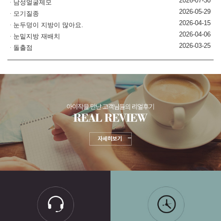
2026-07-30
남성얼굴제모
2026-05-29
모기질종
2026-04-15
눈두덩이 지방이 많아요.
2026-04-06
눈밑지방 재배치
2026-03-25
돌출점