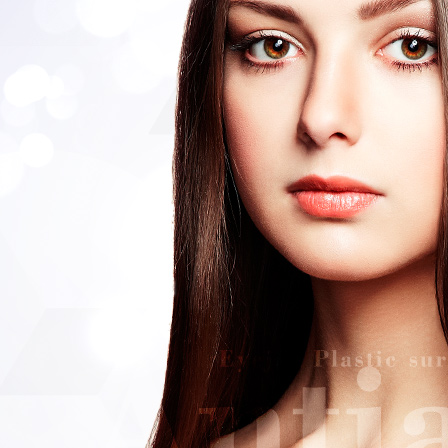
전후사진
오시는 길