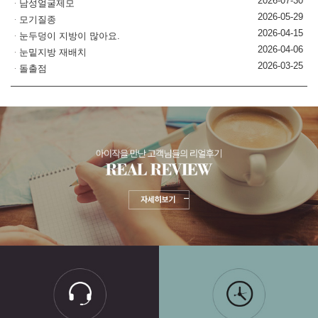
2026-07-30
남성얼굴제모
2026-05-29
모기질종
2026-04-15
눈두덩이 지방이 많아요.
2026-04-06
눈밑지방 재배치
2026-03-25
돌출점