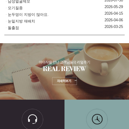
2026-07-30
남성얼굴제모
2026-05-29
모기질종
2026-04-15
눈두덩이 지방이 많아요.
2026-04-06
눈밑지방 재배치
2026-03-25
돌출점