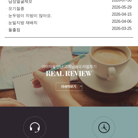
2026-07-30
남성얼굴제모
2026-05-29
모기질종
2026-04-15
눈두덩이 지방이 많아요.
2026-04-06
눈밑지방 재배치
2026-03-25
돌출점