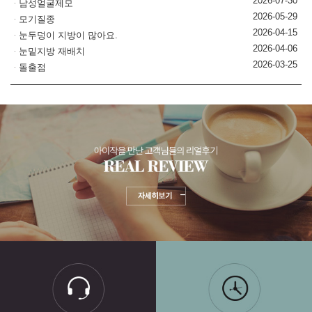
2026-07-30
남성얼굴제모
2026-05-29
모기질종
2026-04-15
눈두덩이 지방이 많아요.
2026-04-06
눈밑지방 재배치
2026-03-25
돌출점