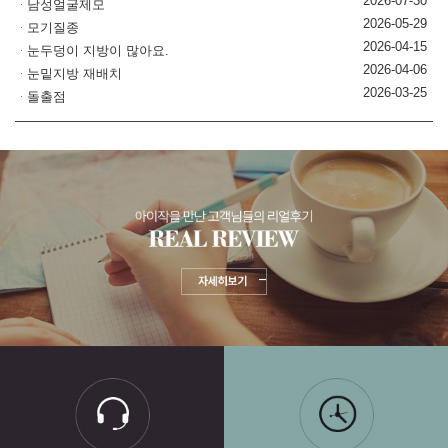
2026-07-30
남성얼굴제모
2026-05-29
모기질종
2026-04-15
눈두덩이 지방이 많아요.
2026-04-06
눈밑지방 재배치
2026-03-25
돌출점