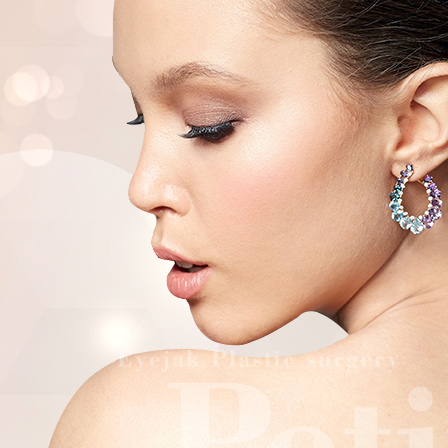
전후사진
오시는 길