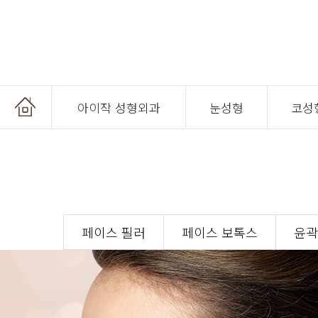
아이작 성형외과
눈성형
코성
온라인 상담
페이스 필러
페이스 보톡스
윤곽
온라인 예약
공지사항