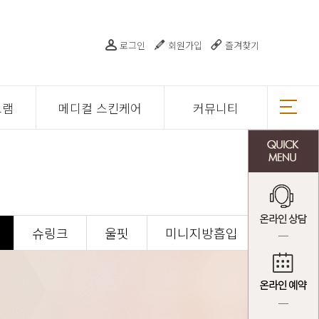
로그인
회원가입
즐겨찾기
그램
메디컬 스킨케어
커뮤니티
슈링크
울핏
미니지방흡입