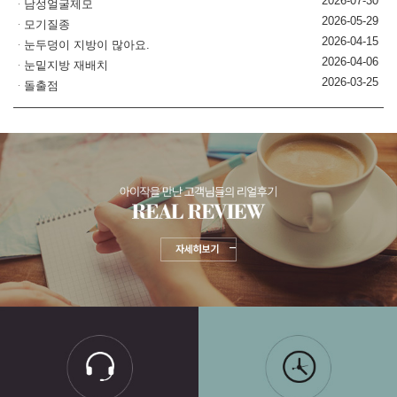
2026-07-30
남성얼굴제모
2026-05-29
모기질종
2026-04-15
눈두덩이 지방이 많아요.
2026-04-06
눈밑지방 재배치
2026-03-25
돌출점